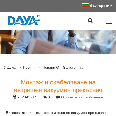
български
У Дома
>
Новини
>
Новини От Индустрията
Монтаж и окабеляване на
вътрешен вакуумен прекъсвач
2023-05-14
3
Оставете ми съобщение
Високоволтовият вътрешен и външен вакуумен прекъсвач е